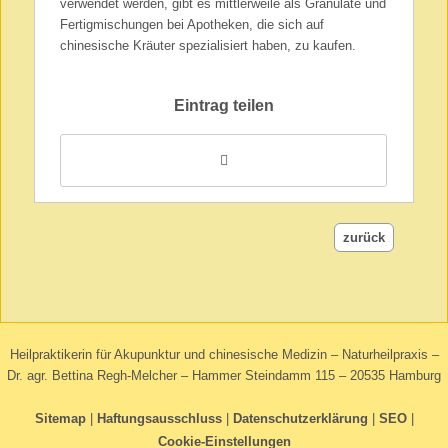
verwendet werden, gibt es mittlerweile als Granulate und
Fertigmischungen bei Apotheken, die sich auf
chinesische Kräuter spezialisiert haben, zu kaufen.
Eintrag teilen
zurück
Heilpraktikerin für Akupunktur und chinesische Medizin – Naturheilpraxis –
Dr. agr. Bettina Regh-Melcher – Hammer Steindamm 115 – 20535 Hamburg
Sitemap
Haftungsausschluss
Datenschutzerklärung
SEO
Cookie-Einstellungen