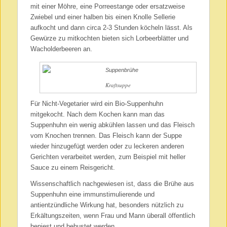
mit einer Möhre, eine Porreestange oder ersatzweise
Zwiebel und einer halben bis einen Knolle Sellerie
aufkocht und dann circa 2-3 Stunden köcheln lässt. Als
Gewürze zu mitkochten bieten sich Lorbeerblätter und
Wacholderbeeren an.
Kraftsuppe
Für Nicht-Vegetarier wird ein Bio-Suppenhuhn
mitgekocht. Nach dem Kochen kann man das
Suppenhuhn ein wenig abkühlen lassen und das Fleisch
vom Knochen trennen. Das Fleisch kann der Suppe
wieder hinzugefügt werden oder zu leckeren anderen
Gerichten verarbeitet werden, zum Beispiel mit heller
Sauce zu einem Reisgericht.
Wissenschaftlich nachgewiesen ist, dass die Brühe aus
Suppenhuhn eine immunstimulierende und
antientzündliche Wirkung hat, besonders nützlich zu
Erkältungszeiten, wenn Frau und Mann überall öffentlich
beniest und behustet werden.