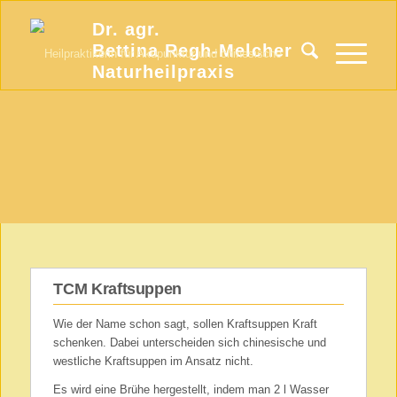
Dr. agr.
Bettina Regh-Melcher
Naturheilpraxis
TCM Kraftsuppen
Wie der Name schon sagt, sollen Kraftsuppen Kraft
schenken. Dabei unterscheiden sich chinesische und
westliche Kraftsuppen im Ansatz nicht.
Es wird eine Brühe hergestellt, indem man 2 l Wasser