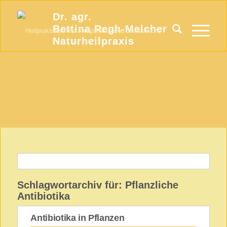
Dr. agr.
Bettina Regh-Melcher
Naturheilpraxis
Schlagwortarchiv für:
Pflanzliche
Antibiotika
Antibiotika in Pflanzen