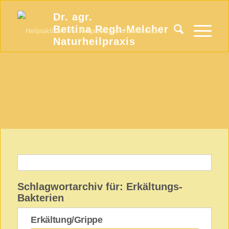
Dr. agr.
Bettina Regh-Melcher
Naturheilpraxis
Schlagwortarchiv für:
Erkältungs-
Bakterien
Erkältung/Grippe