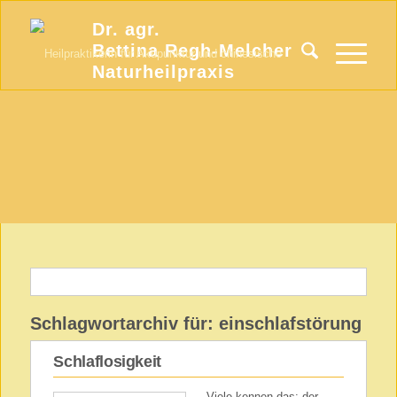
Dr. agr.
Bettina Regh-Melcher
Naturheilpraxis
Schlagwortarchiv für:
einschlafstörung
Schlaflosigkeit
Viele kennen das: der